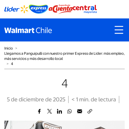
Inicio
˃
Llegamos a Panguipulli con nuestro primer Express de Lider: más empleo,
más servicios y más desarrollo local
˃
4
4
5 de diciembre de 2025
< 1
min
. de lectura