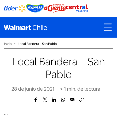
Inicio
˃
Local Bandera – San Pablo
Local Bandera – San
Pablo
28 de junio de 2021
< 1
min
. de lectura
...