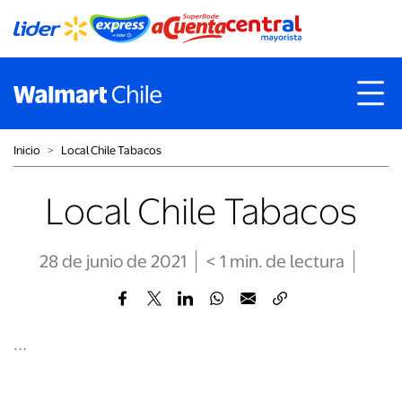
Inicio
˃
Local Chile Tabacos
Local Chile Tabacos
28 de junio de 2021
< 1
min
. de lectura
...