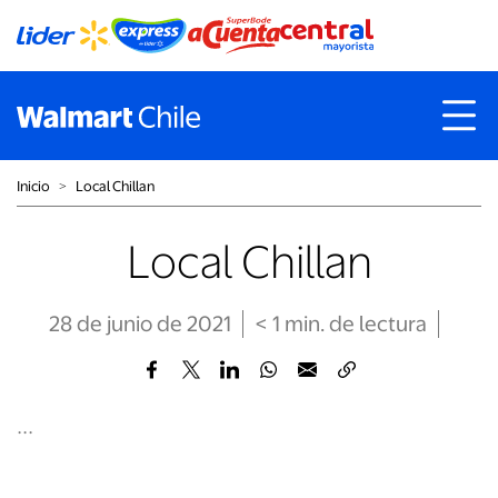
Inicio
˃
Local Chillan
Local Chillan
28 de junio de 2021
< 1
min
. de lectura
...