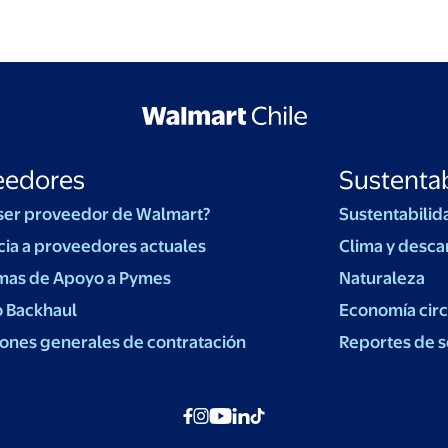
eedores
Sustentab
ser proveedor de Walmart?
Sustentabilid
cia a proveedores actuales
Clima y desca
mas de Apoyo a Pymes
Naturaleza
o Backhaul
Economía circ
ones generales de contratación
Reportes de s