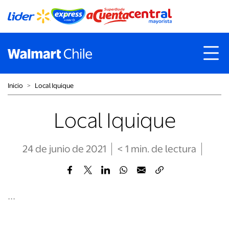
Inicio
˃
Local Iquique
Local Iquique
24 de junio de 2021
< 1
min
. de lectura
...