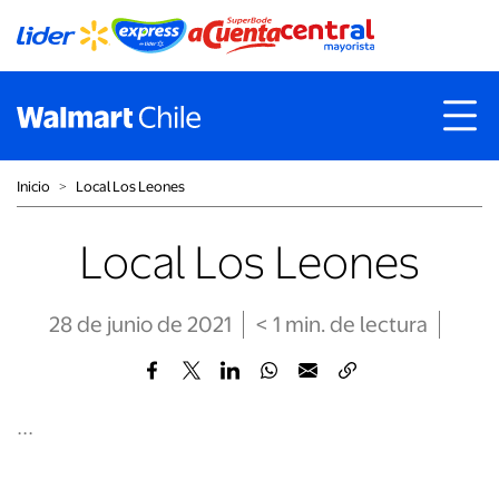
Inicio
˃
Local Los Leones
Local Los Leones
28 de junio de 2021
< 1
min
. de lectura
...