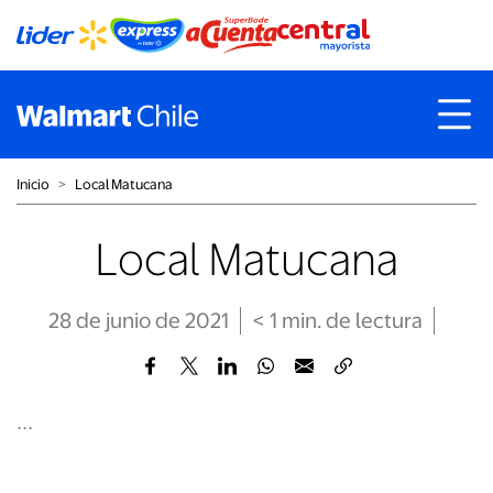
Inicio
˃
Local Matucana
Local Matucana
28 de junio de 2021
< 1
min
. de lectura
...