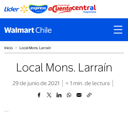
Inicio
˃
Local Mons. Larraín
Local Mons. Larraín
29 de junio de 2021
< 1
min
. de lectura
...