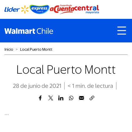
Inicio
˃
Local Puerto Montt
Local Puerto Montt
28 de junio de 2021
< 1
min
. de lectura
...