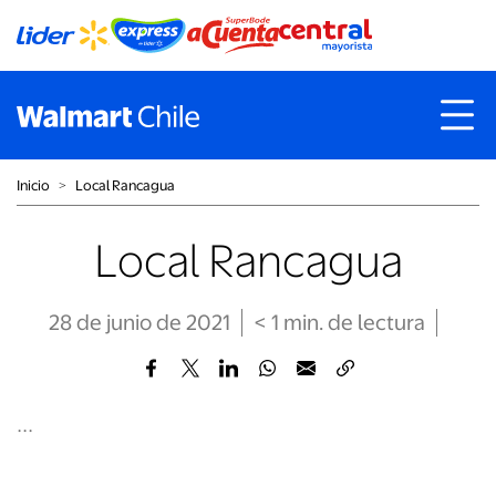
Inicio
˃
Local Rancagua
Local Rancagua
28 de junio de 2021
< 1
min
. de lectura
...