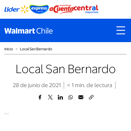
Inicio
˃
Local San Bernardo
Local San Bernardo
28 de junio de 2021
< 1
min
. de lectura
...