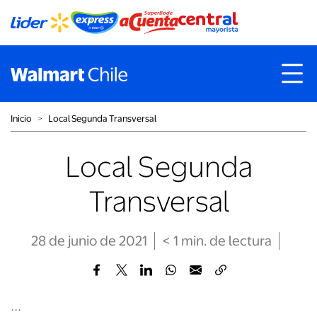
Inicio
˃
Local Segunda Transversal
Local Segunda
Transversal
28 de junio de 2021
< 1
min
. de lectura
...