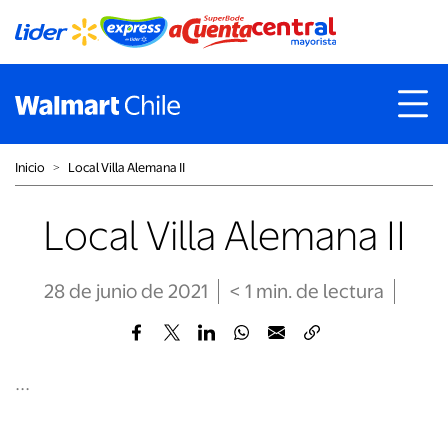
Inicio
˃
Local Villa Alemana II
Local Villa Alemana II
28 de junio de 2021
< 1
min
. de lectura
...