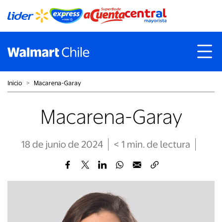
Inicio
˃
Macarena-Garay
Macarena-Garay
18 de junio de 2024
< 1
min
. de lectura