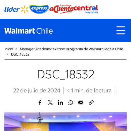
Inicio
˃
Manager Academy: exitoso programa de Walmart llega a Chile
˃
DSC_18532
DSC_18532
22 de julio de 2024
< 1
min
. de lectura