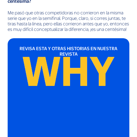
centésima?
Me pasó que otras competidoras no corrieron en la misma
serie que yo en la semifinal. Porque, claro, si corres juntas, te
tiras hasta la línea, pero ellas corrieron antes que yo, entonces
es muy difícil conceptualizar la diferencia, ¡es una centésima!
REVISA ESTA Y OTRAS HISTORIAS EN NUESTRA
REVISTA