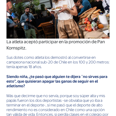
La atleta aceptó participar en la promoción de Pan
Kornspitz.
Sus dotes como atleta los demostró al convertirse en
campeona nacional sub-20 de Chile en los 100 y 200 metros:
tenía apenas 18 años.
Siendo niña, ¿te pasó que alguien te dijera ¨no sirves para
esto”, que quisieran apagar las ganas de seguir en el
atletismo?
Más que decirme que no servía, porque soy súper alta y mis
papás fueron los dos deportistas -se obviaba que yo iba a
terminar en el deporte-, sí me pasó que el deporte de alto
rendimiento no es considerado en Chile como una opción
tan válida de vida. Entonces, si perdía clases en el colegio por