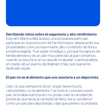
Derribando mitos sobre el veganismo y alto rendimiento
Este año Martina Weil aceptó una propuesta particular:
participar en la promoción de Pan Kornspitz, destacando sus
propiedades como la masa madre, alto contenido de fibra y
proteína vegetal. “Fue súper nostálgico, porque mi papá es de
familia alemana y es un pan muy parecido al que comíamos
cuando yo era chica, en la casa de mi abuela”, cuenta la atleta,
en medio de un evento de Walmart Chile, precisamente
dedicado al pan.
El pan no es el alimento que uno asociaría a un deportista.
Claro, lo que siempre te dicen: el pan tiene mucho
carbohidrato, no te alimenta. Y es todo lo contrario a este
pan, leí la tabla nutricional y no podía creer la cantidad de
proteínas que tenía, la cantidad de fibra, me lo vendieron
como un pan para deportistas y dije que primero lo probaría.