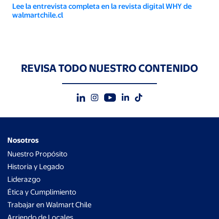
Lee la entrevista completa en la revista digital WHY de
walmartchile.cl
REVISA TODO NUESTRO CONTENIDO
Nosotros
Nuestro Propósito
Historia y Legado
Liderazgo
Ética y Cumplimiento
Trabajar en Walmart Chile
Arriendo de Locales