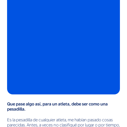
Que pase algo así, para un atleta, debe ser como una
pesadilla.
Es la pesadilla de cualquier atleta, me habían pasado cosas
parecidas. Antes, a veces no clasifiqué por lugar o por tiempo,