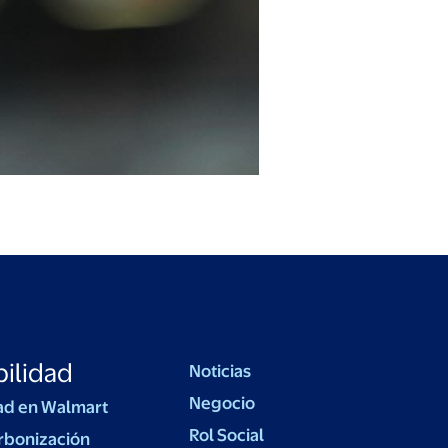
ilidad
Noticias
Negocio
ad en Walmart
Rol Social
rbonización