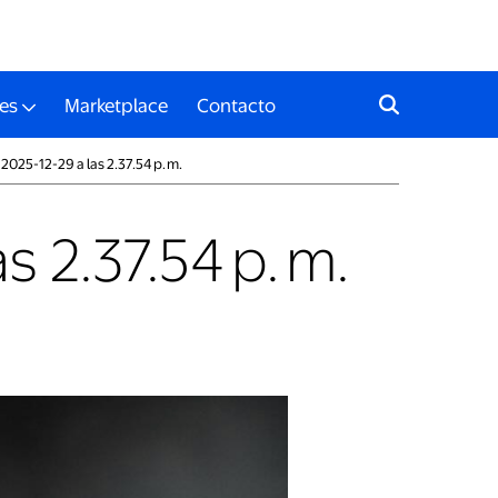
es
Marketplace
Contacto
2025-12-29 a las 2.37.54 p. m.
 2.37.54 p. m.