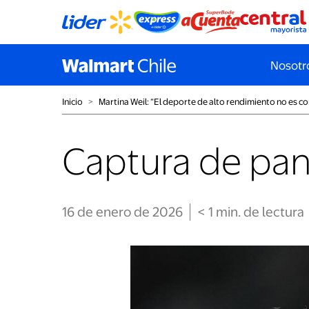
Nosotr
Inicio
˃
Martina Weil: “El deporte de alto rendimiento no es c
Captura de panta
16 de enero de 2026
< 1
min
. de lectura