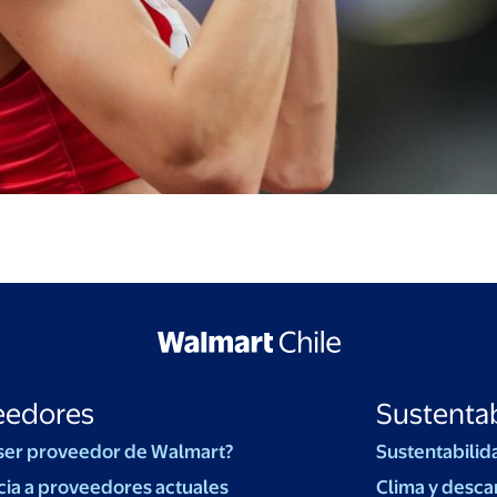
eedores
Sustentab
ser proveedor de Walmart?
Sustentabilid
cia a proveedores actuales
Clima y desca