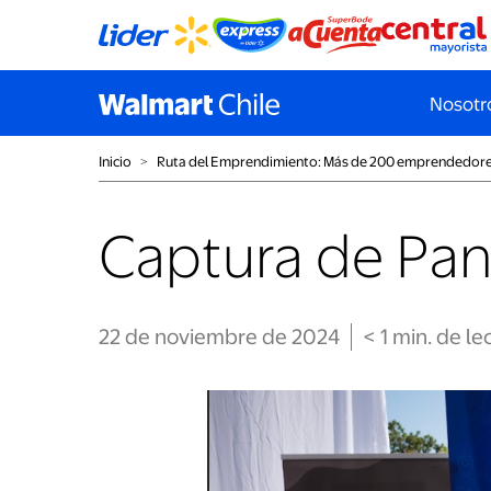
Nosotr
Inicio
˃
Ruta del Emprendimiento: Más de 200 emprendedores
Captura de Pant
22 de noviembre de 2024
< 1
min
. de le