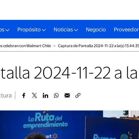
os
Propósito
Noticias
Negocio
Proveedor
 celebran con Walmart Chile
˃
Captura de Pantalla 2024-11-22 a la(s) 13.44.3
alla 2024-11-22 a la
ctura