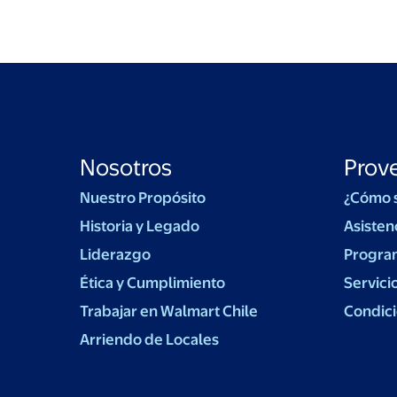
Nosotros
Prov
Nuestro Propósito
¿Cómo 
Historia y Legado
Asisten
Liderazgo
Progra
Ética y Cumplimiento
Servici
Trabajar en Walmart Chile
Condici
Arriendo de Locales