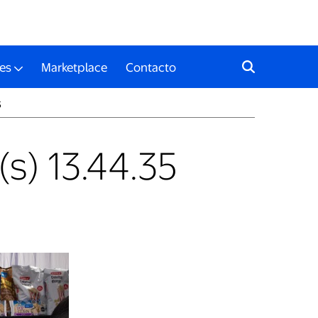
es
Marketplace
Contacto
5
(s) 13.44.35