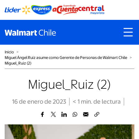
Inicio
˃
Miguel Ángel Ruiz asume como Gerente de Personas de Walmart Chile
˃
Miguel_Ruiz (2)
Miguel_Ruiz (2)
16 de enero de 2023
< 1
min
. de lectura