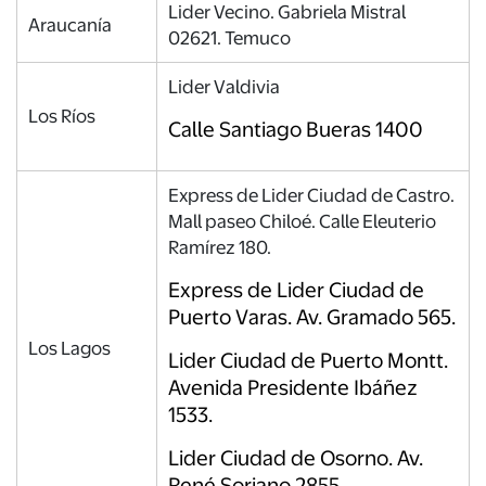
Lider Vecino. Gabriela Mistral
Araucanía
02621. Temuco
Lider Valdivia
Los Ríos
Calle Santiago Bueras 1400
Express de Lider Ciudad de Castro.
Mall paseo Chiloé. Calle Eleuterio
Ramírez 180.
Express de Lider Ciudad de
Puerto Varas. Av. Gramado 565.
Los Lagos
Lider Ciudad de Puerto Montt.
Avenida Presidente Ibáñez
1533.
Lider Ciudad de Osorno. Av.
René Soriano 2855