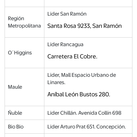
Lider San Ramón
Región
Santa Rosa 9233, San Ramón
Metropolitana
Lider Rancagua
O´Higgins
Carretera El Cobre.
Lider, Mall Espacio Urbano de
Linares.
Maule
Aníbal León Bustos 280.
Ñuble
Lider Chillán. Avenida Collín 698
Bio Bio
Lider Arturo Prat 651. Concepción.