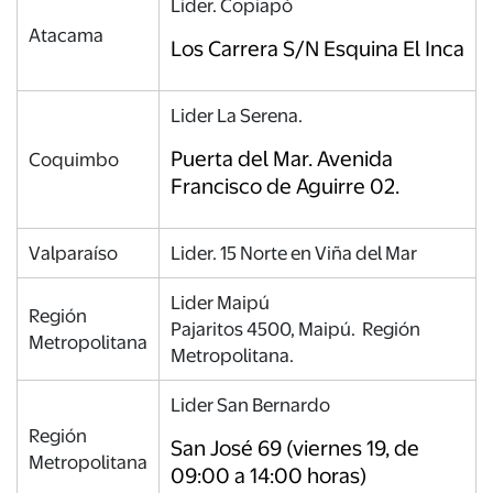
Lider. Copiapó
Atacama
Los Carrera S/N Esquina El Inca
Lider La Serena.
Puerta del Mar. Avenida
Coquimbo
Francisco de Aguirre 02.
Valparaíso
Lider. 15 Norte en Viña del Mar
Lider Maipú
Región
Pajaritos 4500, Maipú. Región
Metropolitana
Metropolitana.
Lider San Bernardo
Región
San José 69 (viernes 19, de
Metropolitana
09:00 a 14:00 horas)