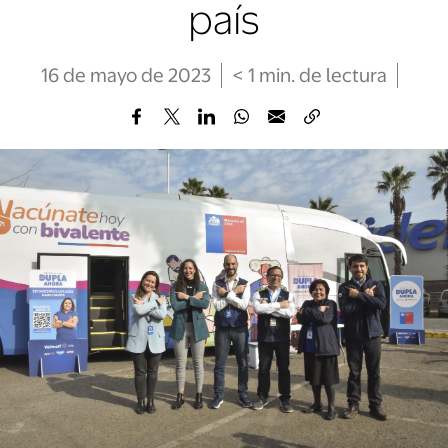
país
16 de mayo de 2023
< 1
min
. de lectura