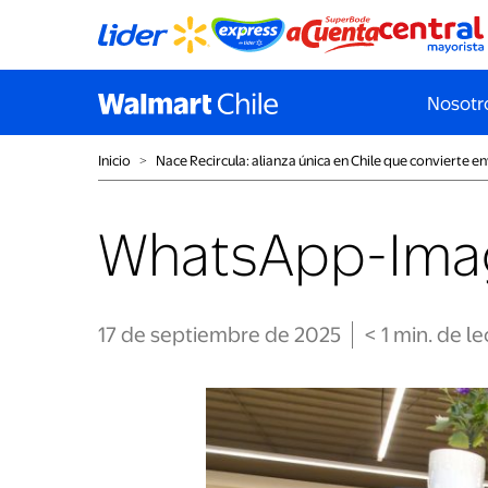
Nosotr
Inicio
˃
Nace Recircula: alianza única en Chile que convierte 
WhatsApp-Imag
17 de septiembre de 2025
< 1
min
. de l