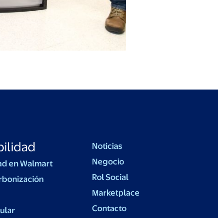
ilidad
Noticias
Negocio
ad en Walmart
Rol Social
rbonización
Marketplace
Contacto
ular