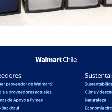
eedores
Sustentab
ser proveedor de Walmart?
Sustentabilid
cia a proveedores actuales
Clima y desca
mas de Apoyo a Pymes
Naturaleza
o Backhaul
Economía circ