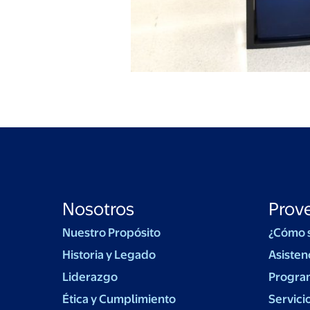
Nosotros
Prov
Nuestro Propósito
¿Cómo 
Historia y Legado
Asisten
Liderazgo
Progra
Ética y Cumplimiento
Servici