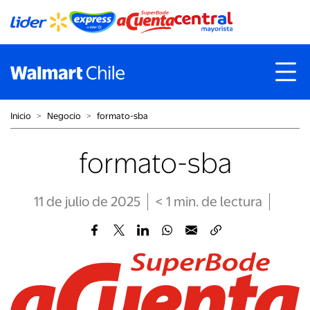
Inicio
˃
Negocio
˃
formato-sba
formato-sba
11 de julio de 2025
< 1
min
. de lectura