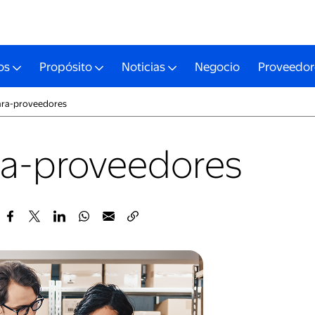
os
Propósito
Noticias
Negocio
Proveedor
ara-proveedores
ra-proveedores