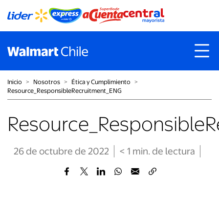
Inicio
˃
Nosotros
˃
Ética y Cumplimiento
˃
Resource_ResponsibleRecruitment_ENG
Resource_ResponsibleR
26 de octubre de 2022
< 1
min
. de lectura