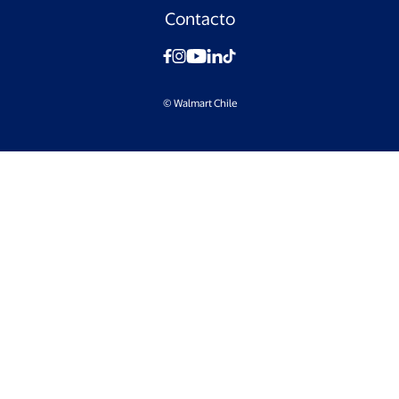
Contacto
© Walmart Chile