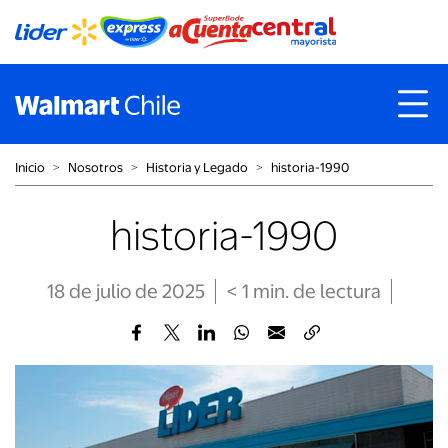
Inicio
˃
Nosotros
˃
Historia y Legado
˃
historia-1990
historia-1990
18 de julio de 2025
< 1
min
. de lectura