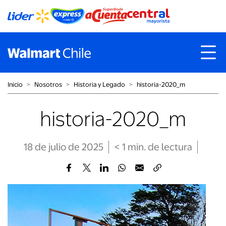
Inicio
˃
Nosotros
˃
Historia y Legado
˃
historia-2020_m
historia-2020_m
18 de julio de 2025
< 1
min
. de lectura