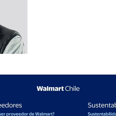
eedores
Sustentab
ser proveedor de Walmart?
Sustentabilid