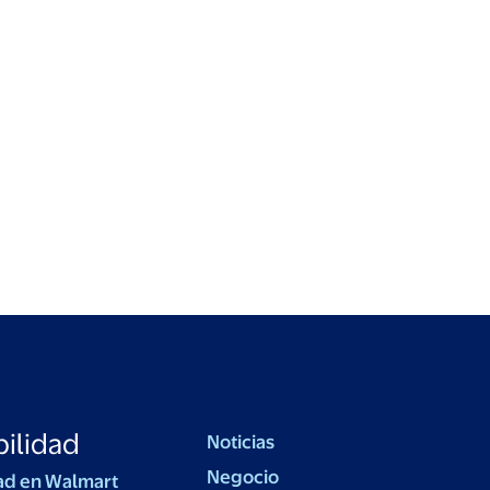
ilidad
Noticias
Negocio
ad en Walmart