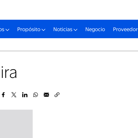
os
Propósito
Noticias
Negocio
Proveedor
ira