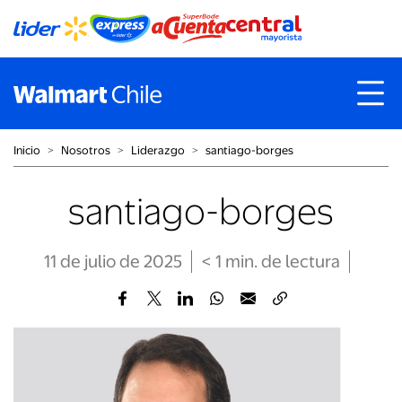
Inicio
˃
Nosotros
˃
Liderazgo
˃
santiago-borges
santiago-borges
11 de julio de 2025
< 1
min
. de lectura