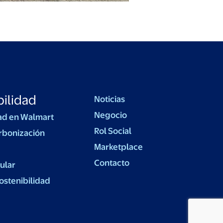
ilidad
Noticias
Negocio
ad en Walmart
Rol Social
rbonización
Marketplace
Contacto
ular
ostenibilidad