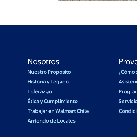
Nosotros
Prov
Nuestro Propósito
¿Cómo 
Historia y Legado
Asisten
Liderazgo
Progra
Ética y Cumplimiento
Servici
Trabajar en Walmart Chile
Condici
Arriendo de Locales