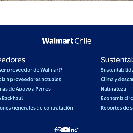
eedores
Sustentab
ser proveedor de Walmart?
Sustentabilid
cia a proveedores actuales
Clima y desca
mas de Apoyo a Pymes
Naturaleza
o Backhaul
Economía circ
ones generales de contratación
Reportes de s