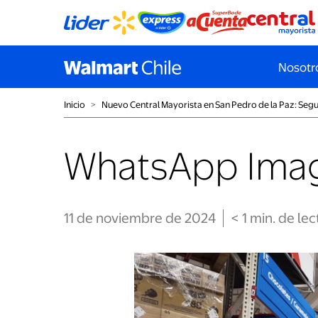
Nosotr
Inicio
˃
Nuevo Central Mayorista en San Pedro de la Paz: Seg
WhatsApp Image
11 de noviembre de 2024
< 1
min
. de lec