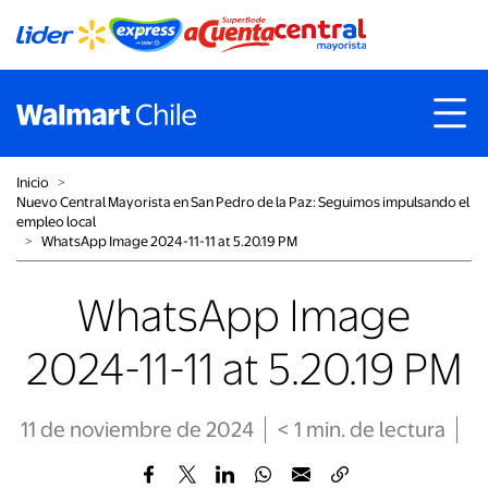
Inicio
˃
Nuevo Central Mayorista en San Pedro de la Paz: Seguimos impulsando el
empleo local
˃
WhatsApp Image 2024-11-11 at 5.20.19 PM
WhatsApp Image
2024-11-11 at 5.20.19 PM
11 de noviembre de 2024
< 1
min
. de lectura