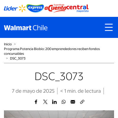
Inicio
˃
Programa Potencia Biobío: 200 emprendedores reciben fondos
concursables
˃
DSC_3073
DSC_3073
7 de mayo de 2025
< 1
min
. de lectura