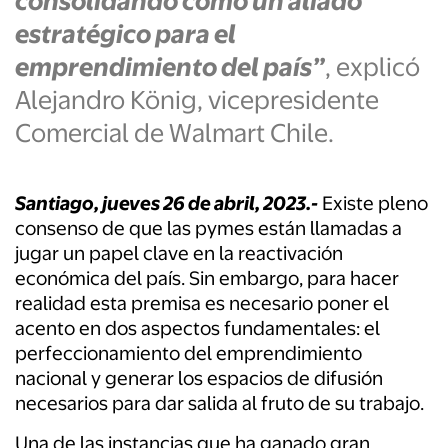
consolidando como un aliado
estratégico para el
emprendimiento
del país
”
, explicó
Alejandro König, vicepresidente
Comercial de Walmart Chile.
Santiago, jueves 26 de abril, 2023.-
Existe pleno
consenso de que las pymes están llamadas a
jugar un papel clave en la reactivación
económica del país. Sin embargo, para hacer
realidad esta premisa es necesario poner el
acento en dos aspectos fundamentales: el
perfeccionamiento del emprendimiento
nacional y generar los espacios de difusión
necesarios para dar salida al fruto de su trabajo.
Una de las instancias que ha ganado gran