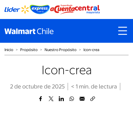
Inicio
˃
Propósito
˃
Nuestro Propósito
˃
Icon-crea
Icon-crea
2 de octubre de 2025
< 1
min
. de lectura