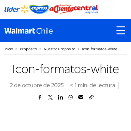
Inicio
˃
Propósito
˃
Nuestro Propósito
˃
Icon-formatos-white
Icon-formatos-white
2 de octubre de 2025
< 1
min
. de lectura