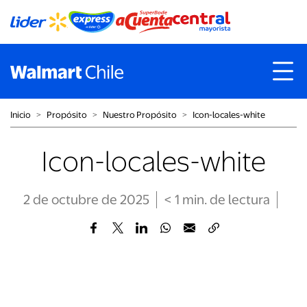
Inicio
˃
Propósito
˃
Nuestro Propósito
˃
Icon-locales-white
Icon-locales-white
2 de octubre de 2025
< 1
min
. de lectura