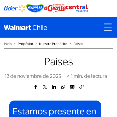
Inicio
˃
Propósito
˃
Nuestro Propósito
˃
Paises
Paises
12 de noviembre de 2025
< 1
min
. de lectura