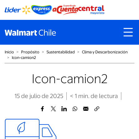
Inicio
˃
Propósito
˃
Sustentabilidad
˃
Clima y Descarbonización
˃
Icon-camion2
Icon-camion2
15 de julio de 2025
< 1
min
. de lectura