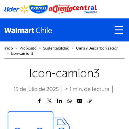
Inicio
˃
Propósito
˃
Sustentabilidad
˃
Clima y Descarbonización
˃
Icon-camion3
Icon-camion3
15 de julio de 2025
< 1
min
. de lectura