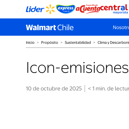
Nosotr
Inicio
˃
Propósito
˃
Sustentabilidad
˃
Clima y Descarbon
Icon-emisiones
10 de octubre de 2025
< 1
min
. de lectu