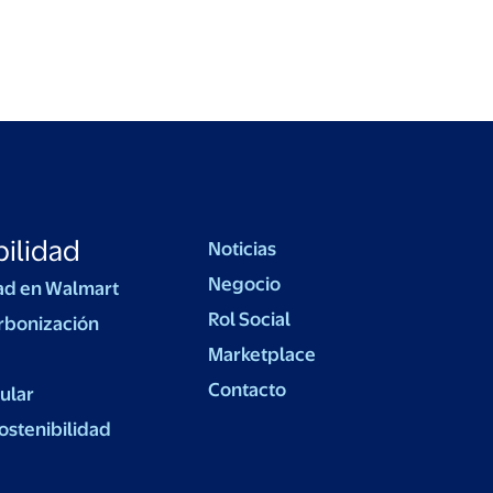
ilidad
Noticias
Negocio
ad en Walmart
Rol Social
rbonización
Marketplace
Contacto
ular
ostenibilidad