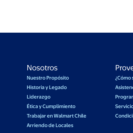
Nosotros
Prov
Nuestro Propósito
¿Cómo 
Historia y Legado
Asisten
Liderazgo
Progra
Ética y Cumplimiento
Servici
Trabajar en Walmart Chile
Condici
Arriendo de Locales