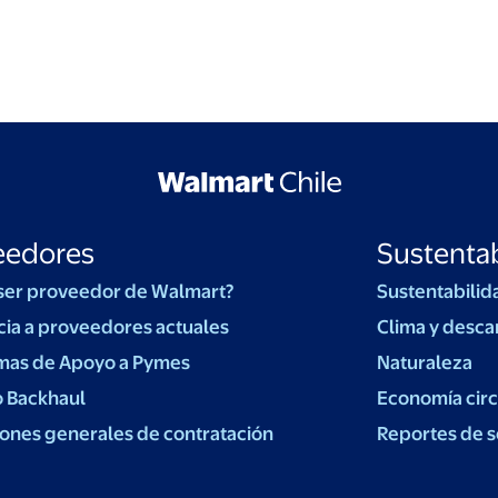
eedores
Sustentab
ser proveedor de Walmart?
Sustentabilid
cia a proveedores actuales
Clima y desca
mas de Apoyo a Pymes
Naturaleza
o Backhaul
Economía circ
ones generales de contratación
Reportes de s