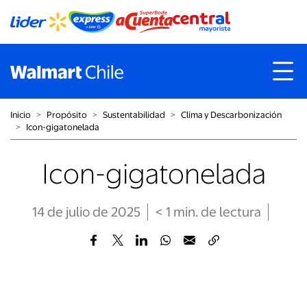
Inicio
˃
Propósito
˃
Sustentabilidad
˃
Clima y Descarbonización
˃
Icon-gigatonelada
Icon-gigatonelada
14 de julio de 2025
< 1
min
. de lectura