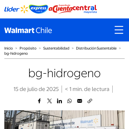
Inicio
˃
Propósito
˃
Sustentabilidad
˃
Distribución Sustentable
˃
bg-hidrogeno
bg-hidrogeno
15 de julio de 2025
< 1
min
. de lectura