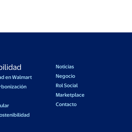
ilidad
Noticias
Negocio
ad en Walmart
Rol Social
rbonización
Marketplace
Contacto
ular
ostenibilidad