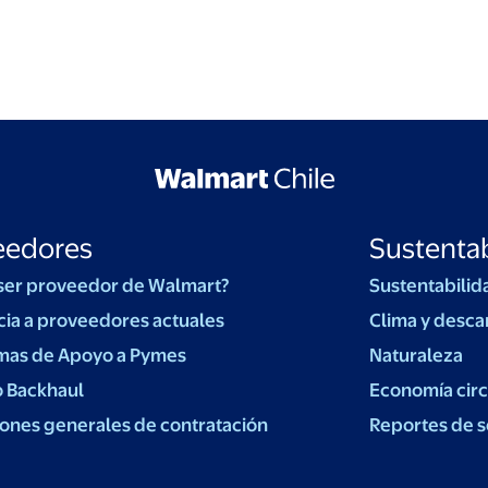
eedores
Sustentab
ser proveedor de Walmart?
Sustentabilid
cia a proveedores actuales
Clima y desca
mas de Apoyo a Pymes
Naturaleza
o Backhaul
Economía circ
ones generales de contratación
Reportes de s