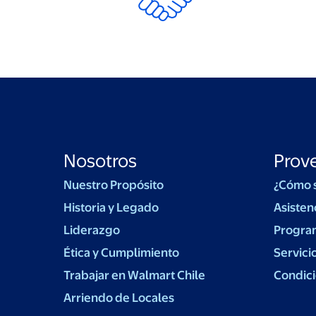
Nosotros
Prov
Nuestro Propósito
¿Cómo 
Historia y Legado
Asisten
Liderazgo
Progra
Ética y Cumplimiento
Servici
Trabajar en Walmart Chile
Condici
Arriendo de Locales