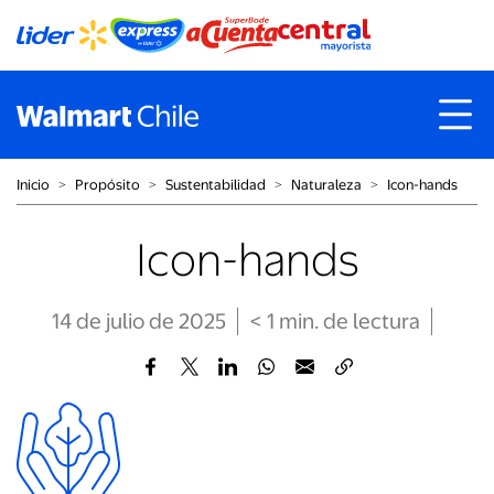
Inicio
˃
Propósito
˃
Sustentabilidad
˃
Naturaleza
˃
Icon-hands
Icon-hands
14 de julio de 2025
< 1
min
. de lectura