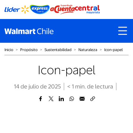
Inicio
˃
Propósito
˃
Sustentabilidad
˃
Naturaleza
˃
Icon-papel
Icon-papel
14 de julio de 2025
< 1
min
. de lectura