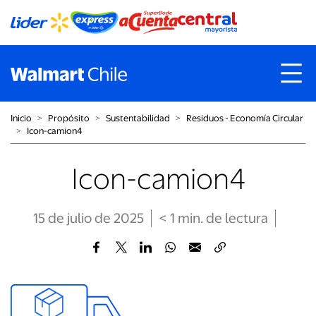
Inicio
˃
Propósito
˃
Sustentabilidad
˃
Residuos - Economía Circular
˃
Icon-camion4
Icon-camion4
15 de julio de 2025
< 1
min
. de lectura