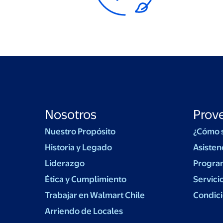
Nosotros
Prov
Nuestro Propósito
¿Cómo 
Historia y Legado
Asisten
Liderazgo
Progra
Ética y Cumplimiento
Servici
Trabajar en Walmart Chile
Condici
Arriendo de Locales