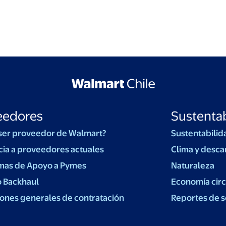
eedores
Sustentab
ser proveedor de Walmart?
Sustentabilid
cia a proveedores actuales
Clima y desca
mas de Apoyo a Pymes
Naturaleza
o Backhaul
Economía circ
ones generales de contratación
Reportes de s