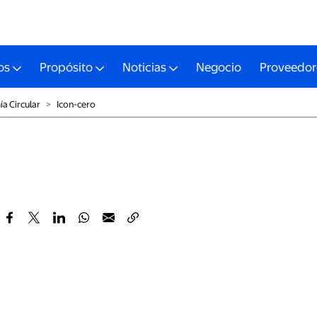
os
Propósito
Noticias
Negocio
Proveedor
a Circular
˃
Icon-cero