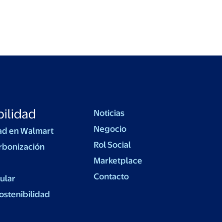
ilidad
Noticias
Negocio
ad en Walmart
Rol Social
rbonización
Marketplace
Contacto
ular
ostenibilidad