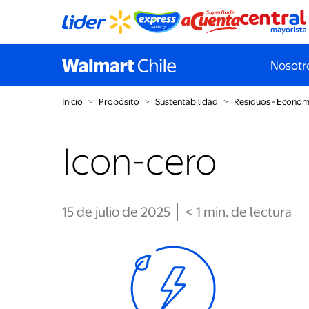
Nosotr
Inicio
˃
Propósito
˃
Sustentabilidad
˃
Residuos - Economí
Icon-cero
15 de julio de 2025
< 1
min
. de lectura