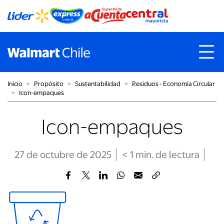
Inicio
˃
Propósito
˃
Sustentabilidad
˃
Residuos - Economía Circular
˃
Icon-empaques
Icon-empaques
27 de octubre de 2025
< 1
min
. de lectura