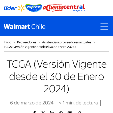
Inicio
˃
Proveedores
˃
Asistencia a proveedores actuales
˃
TCGA (Versión Vigente desde el 30 de Enero 2024)
TCGA (Versión Vigente
desde el 30 de Enero
2024)
6 de marzo de 2024
< 1
min
. de lectura