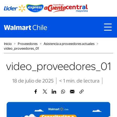
Inicio
˃
Proveedores
˃
Asistencia a proveedores actuales
˃
video_proveedores_01
video_proveedores_01
18 de julio de 2025
< 1
min
. de lectura